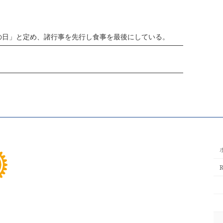
の日」と定め、諸行事を先行し食事を最後にしている。
R