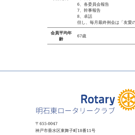
6、各委員会報告
7、幹事報告
8、卓話
但し、毎月最終例会は「友愛
会員平均年
67歳
齢
〒655‐0047
神戸市垂水区東舞子町18番11号