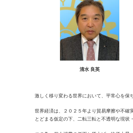
清水 良英
激しく移り変わる世界において、平常心を保
世界経済は、２０２５年より貿易摩擦や不確
とどまる仮定の下、二転三転と不透明な現状