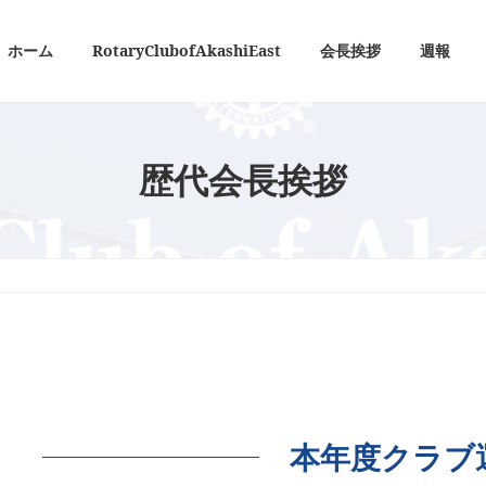
ホーム
RotaryClubofAkashiEast
会長挨拶
週報
歴代会長挨拶
本年度クラブ