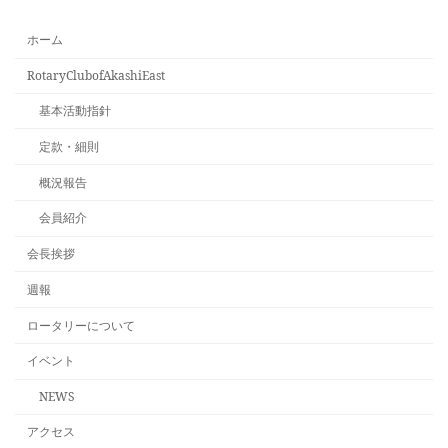
ホーム
RotaryClubofAkashiEast
基本活動指針
定款・細則
概況報告
会員紹介
会長挨拶
週報
ロータリーについて
イベント
NEWS
アクセス