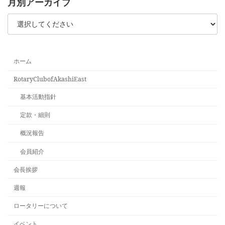
月別アーカイブ
ホーム
RotaryClubofAkashiEast
基本活動指針
定款・細則
概況報告
会員紹介
会長挨拶
週報
ロータリーについて
イベント