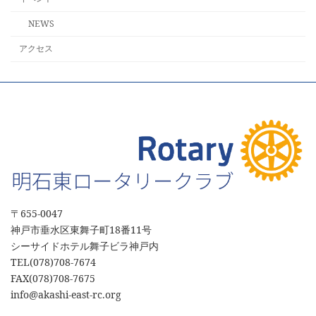
NEWS
アクセス
〒655‐0047
神戸市垂水区東舞子町18番11号
シーサイドホテル舞子ビラ神戸内
TEL(078)708-7674
FAX(078)708-7675
info@akashi-east-rc.org