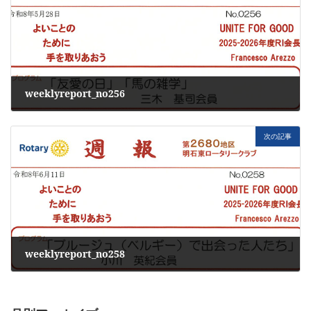
weeklyreport_no256
2026年5月29日
次の記事
weeklyreport_no258
2026年6月12日