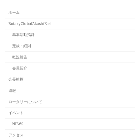
ホーム
RotaryClubofAkashiEast
基本活動指針
定款・細則
概況報告
会員紹介
会長挨拶
週報
ロータリーについて
イベント
NEWS
アクセス