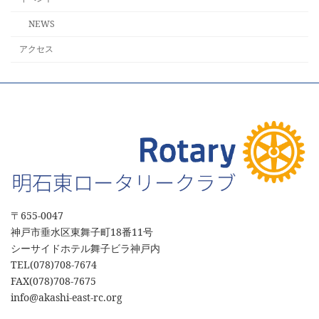
NEWS
アクセス
〒655‐0047
神戸市垂水区東舞子町18番11号
シーサイドホテル舞子ビラ神戸内
TEL(078)708-7674
FAX(078)708-7675
info@akashi-east-rc.org