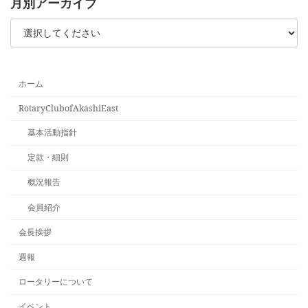
月別アーカイブ
ホーム
RotaryClubofAkashiEast
基本活動指針
定款・細則
概況報告
会員紹介
会長挨拶
週報
ロータリーについて
イベント